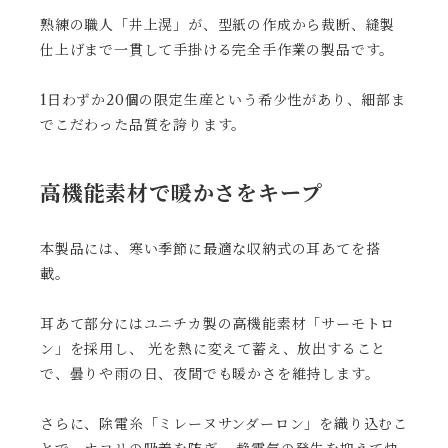
熟練の職人「井上滉」が、型紙の作成から裁断、縫製
仕上げまで一貫して手掛ける完全手作業の製品です。
1日わずか20個の限定生産という希少性があり、細部ま
でこだわった品質を誇ります。
高機能素材で暖かさをキープ
本製品には、寒い季節に最適な収納式の耳あてを搭
載。
耳あて部分にはユニチカ製の高機能素材「サーモトロ
ン」を採用し、 光を熱に変えて蓄え、放出すること
で、曇りや雨の日、夜間でも暖かさを維持します。
さらに、除電糸「ミレーヌサンダーロン」を織り込むこ