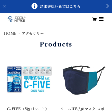
請求書払い希望はこちら
HOME
アクセサリー
Products
C-FIVE（5包×1シート）
クールUV抗菌マスク スポ