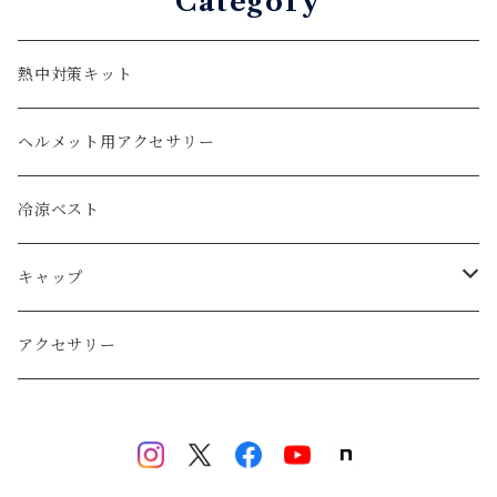
Category
熱中対策キット
ヘルメット用アクセサリー
冷涼ベスト
キャップ
マルチホルダーキャップ
アクセサリー
お子様用キャップ
井上帽子