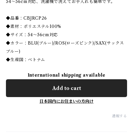
54〜56cm対応、洗濯機で洗えてお手入れも簡単です。
◆品番：CBJRCP26
◆素材：ポリエステル100%
◆サイズ：54〜56cm対応
◆カラー：BLU(ブルー)/ROS(ローズピンク)/SAX(サックス
ブルー)
◆生産国：ベトナム
International shipping available
Add to cart
日本国内にお住まいの方向け
通報する