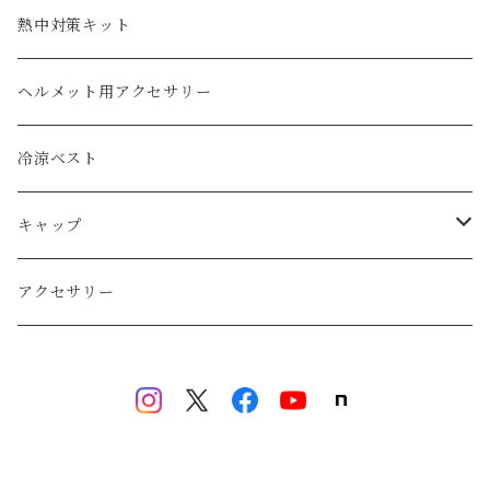
熱中対策キット
ヘルメット用アクセサリー
冷涼ベスト
キャップ
マルチホルダーキャップ
アクセサリー
お子様用キャップ
井上帽子