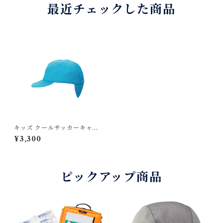
最近チェックした商品
キッズ クールサッカーキャッ
プ｜サッカー冷感帽子 ジュニ
¥3,300
ア・56cm対応
ピックアップ商品